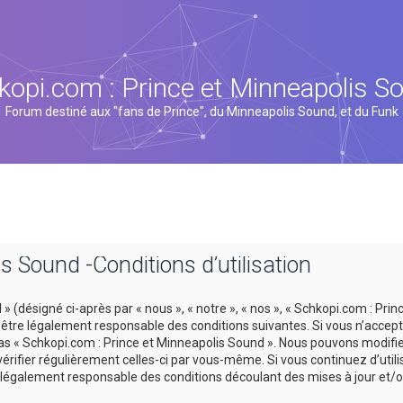
kopi.com : Prince et Minneapolis S
Forum destiné aux "fans de Prince", du Minneapolis Sound, et du Funk
s Sound -Conditions d’utilisation
 (désigné ci-après par « nous », « notre », « nos », « Schkopi.com : Prin
tre légalement responsable des conditions suivantes. Si vous n’accept
 pas « Schkopi.com : Prince et Minneapolis Sound ». Nous pouvons modifi
vérifier régulièrement celles-ci par vous-même. Si vous continuez d’util
légalement responsable des conditions découlant des mises à jour et/o