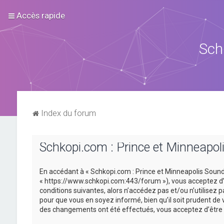
Accès rapide
Sch
Index du forum
Schkopi.com : Prince et Minneapoli
En accédant à « Schkopi.com : Prince et Minneapolis Sound »
« https://www.schkopi.com:443/forum »), vous acceptez d’ê
conditions suivantes, alors n’accédez pas et/ou n’utilisez
pour que vous en soyez informé, bien qu’il soit prudent de 
des changements ont été effectués, vous acceptez d’être 