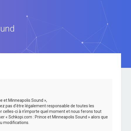
ound
ce et Minneapolis Sound »,
ez pas d’être légalement responsable de toutes les
er celles-ci à n’importe quel moment et nous ferons tout
iser « Schkopi.com : Prince et Minneapolis Sound » alors que
u modifications.