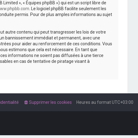
 Limited », « Équipes phpBB ») qui est un script libre de
ww.phpbb.com
. Le logiciel phpBB facilite seulement les
nduite permis. Pour de plus amples informations au sujet
t autre contenu qui peut transgresser les lois de votre
r à un bannissement immédiat et permanent, avec une
istrées pour aider au renforcement de ces conditions. Vous
nous estimons que cela est nécessaire. En tant que
es informations ne soient pas diffusées à une tierce
ables en cas de tentative de piratage visant à
dentialité
Supprimer les cookies
Heures au format
UTC+03:00