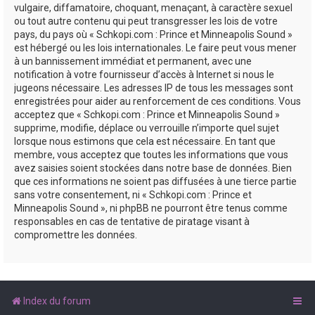
vulgaire, diffamatoire, choquant, menaçant, à caractère sexuel
ou tout autre contenu qui peut transgresser les lois de votre
pays, du pays où « Schkopi.com : Prince et Minneapolis Sound »
est hébergé ou les lois internationales. Le faire peut vous mener
à un bannissement immédiat et permanent, avec une
notification à votre fournisseur d’accès à Internet si nous le
jugeons nécessaire. Les adresses IP de tous les messages sont
enregistrées pour aider au renforcement de ces conditions. Vous
acceptez que « Schkopi.com : Prince et Minneapolis Sound »
supprime, modifie, déplace ou verrouille n’importe quel sujet
lorsque nous estimons que cela est nécessaire. En tant que
membre, vous acceptez que toutes les informations que vous
avez saisies soient stockées dans notre base de données. Bien
que ces informations ne soient pas diffusées à une tierce partie
sans votre consentement, ni « Schkopi.com : Prince et
Minneapolis Sound », ni phpBB ne pourront être tenus comme
responsables en cas de tentative de piratage visant à
compromettre les données.
Index du forum