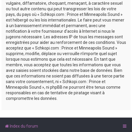
vulgaire, diffamatoire, choquant, menaçant, à caractère sexuel
ou tout autre contenu qui peut transgresser les lois de votre
pays, du pays où « Schkopi.com : Prince et Minneapolis Sound »
est hébergé ou les lois internationales. Le faire peut vous mener
à un bannissement immédiat et permanent, avec une
notification à votre fournisseur d’accès à Internet si nous le
jugeons nécessaire. Les adresses IP de tous les messages sont
enregistrées pour aider au renforcement de ces conditions. Vous
acceptez que « Schkopi.com : Prince et Minneapolis Sound »
supprime, modifie, déplace ou verrouille n’importe quel sujet
lorsque nous estimons que cela est nécessaire. En tant que
membre, vous acceptez que toutes les informations que vous
avez saisies soient stockées dans notre base de données. Bien
que ces informations ne soient pas diffusées à une tierce partie
sans votre consentement, ni « Schkopi.com : Prince et
Minneapolis Sound », ni phpBB ne pourront être tenus comme
responsables en cas de tentative de piratage visant à
compromettre les données.
Index du forum