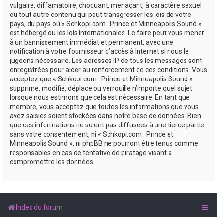
vulgaire, diffamatoire, choquant, menaçant, à caractère sexuel
ou tout autre contenu qui peut transgresser les lois de votre
pays, du pays où « Schkopi.com : Prince et Minneapolis Sound »
est hébergé ou les lois internationales. Le faire peut vous mener
à un bannissement immédiat et permanent, avec une
notification à votre fournisseur d’accès à Internet si nous le
jugeons nécessaire. Les adresses IP de tous les messages sont
enregistrées pour aider au renforcement de ces conditions. Vous
acceptez que « Schkopi.com : Prince et Minneapolis Sound »
supprime, modifie, déplace ou verrouille n’importe quel sujet
lorsque nous estimons que cela est nécessaire. En tant que
membre, vous acceptez que toutes les informations que vous
avez saisies soient stockées dans notre base de données. Bien
que ces informations ne soient pas diffusées à une tierce partie
sans votre consentement, ni « Schkopi.com : Prince et
Minneapolis Sound », ni phpBB ne pourront être tenus comme
responsables en cas de tentative de piratage visant à
compromettre les données.
Index du forum