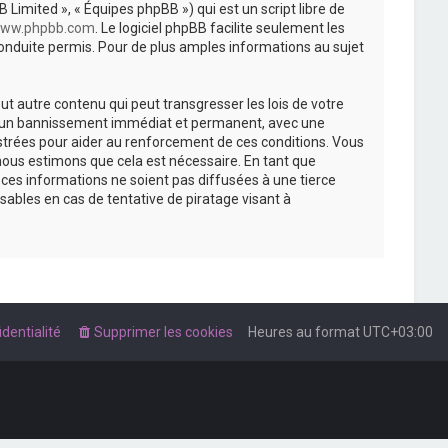
 Limited », « Équipes phpBB ») qui est un script libre de
ww.phpbb.com
. Le logiciel phpBB facilite seulement les
nduite permis. Pour de plus amples informations au sujet
t autre contenu qui peut transgresser les lois de votre
r à un bannissement immédiat et permanent, avec une
istrées pour aider au renforcement de ces conditions. Vous
nous estimons que cela est nécessaire. En tant que
es informations ne soient pas diffusées à une tierce
ables en cas de tentative de piratage visant à
dentialité
Supprimer les cookies
Heures au format
UTC+03:00