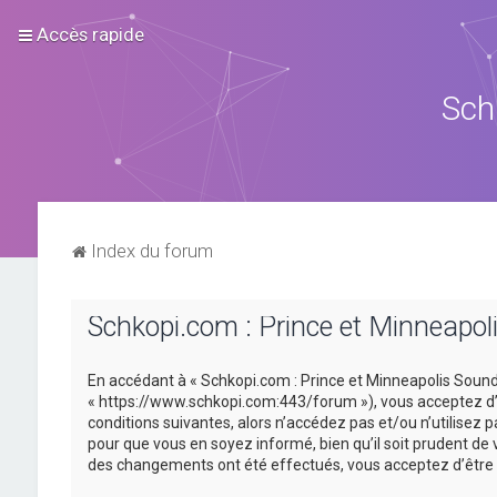
Accès rapide
Sch
Index du forum
Schkopi.com : Prince et Minneapoli
En accédant à « Schkopi.com : Prince et Minneapolis Sound »
« https://www.schkopi.com:443/forum »), vous acceptez d’ê
conditions suivantes, alors n’accédez pas et/ou n’utilisez
pour que vous en soyez informé, bien qu’il soit prudent de 
des changements ont été effectués, vous acceptez d’être 