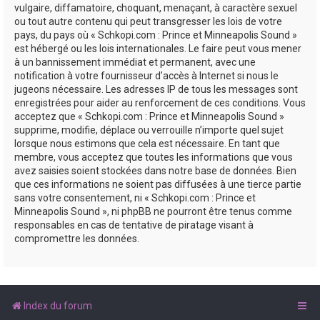
vulgaire, diffamatoire, choquant, menaçant, à caractère sexuel
ou tout autre contenu qui peut transgresser les lois de votre
pays, du pays où « Schkopi.com : Prince et Minneapolis Sound »
est hébergé ou les lois internationales. Le faire peut vous mener
à un bannissement immédiat et permanent, avec une
notification à votre fournisseur d’accès à Internet si nous le
jugeons nécessaire. Les adresses IP de tous les messages sont
enregistrées pour aider au renforcement de ces conditions. Vous
acceptez que « Schkopi.com : Prince et Minneapolis Sound »
supprime, modifie, déplace ou verrouille n’importe quel sujet
lorsque nous estimons que cela est nécessaire. En tant que
membre, vous acceptez que toutes les informations que vous
avez saisies soient stockées dans notre base de données. Bien
que ces informations ne soient pas diffusées à une tierce partie
sans votre consentement, ni « Schkopi.com : Prince et
Minneapolis Sound », ni phpBB ne pourront être tenus comme
responsables en cas de tentative de piratage visant à
compromettre les données.
Index du forum