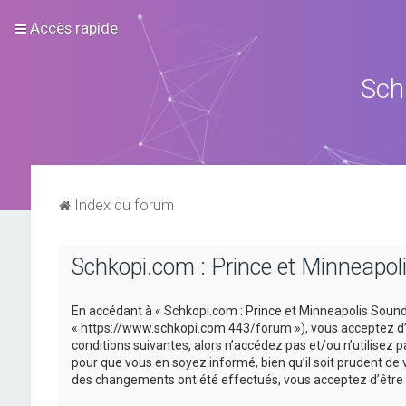
Accès rapide
Sch
Index du forum
Schkopi.com : Prince et Minneapoli
En accédant à « Schkopi.com : Prince et Minneapolis Sound »
« https://www.schkopi.com:443/forum »), vous acceptez d’ê
conditions suivantes, alors n’accédez pas et/ou n’utilisez
pour que vous en soyez informé, bien qu’il soit prudent de 
des changements ont été effectués, vous acceptez d’être 