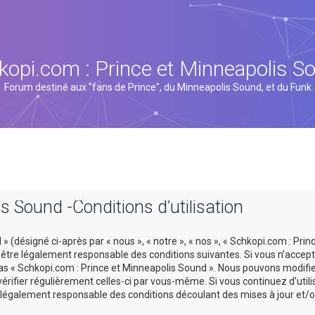
kopi.com : Prince et Minneapolis S
Forum destiné aux "fans de Prince", du Minneapolis Sound, et du Funk
s Sound -Conditions d’utilisation
 (désigné ci-après par « nous », « notre », « nos », « Schkopi.com : Prin
tre légalement responsable des conditions suivantes. Si vous n’accept
 pas « Schkopi.com : Prince et Minneapolis Sound ». Nous pouvons modifi
vérifier régulièrement celles-ci par vous-même. Si vous continuez d’util
légalement responsable des conditions découlant des mises à jour et/o