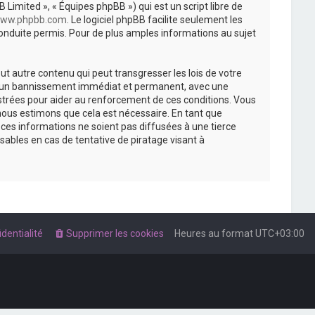
 Limited », « Équipes phpBB ») qui est un script libre de
ww.phpbb.com
. Le logiciel phpBB facilite seulement les
nduite permis. Pour de plus amples informations au sujet
t autre contenu qui peut transgresser les lois de votre
r à un bannissement immédiat et permanent, avec une
istrées pour aider au renforcement de ces conditions. Vous
nous estimons que cela est nécessaire. En tant que
es informations ne soient pas diffusées à une tierce
ables en cas de tentative de piratage visant à
dentialité
Supprimer les cookies
Heures au format
UTC+03:00