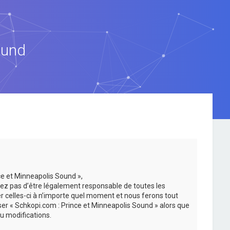
ound
ce et Minneapolis Sound »,
ez pas d’être légalement responsable de toutes les
er celles-ci à n’importe quel moment et nous ferons tout
iser « Schkopi.com : Prince et Minneapolis Sound » alors que
u modifications.