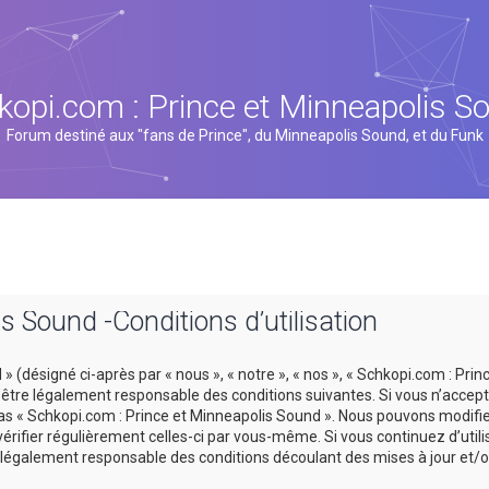
kopi.com : Prince et Minneapolis S
Forum destiné aux "fans de Prince", du Minneapolis Sound, et du Funk
s Sound -Conditions d’utilisation
 (désigné ci-après par « nous », « notre », « nos », « Schkopi.com : Prin
tre légalement responsable des conditions suivantes. Si vous n’accept
 pas « Schkopi.com : Prince et Minneapolis Sound ». Nous pouvons modifi
vérifier régulièrement celles-ci par vous-même. Si vous continuez d’util
légalement responsable des conditions découlant des mises à jour et/o