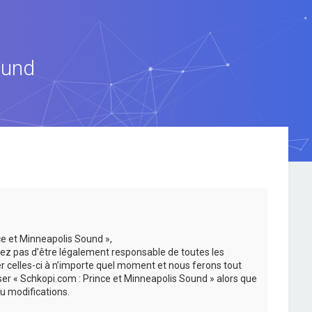
ound
ce et Minneapolis Sound »,
ez pas d’être légalement responsable de toutes les
er celles-ci à n’importe quel moment et nous ferons tout
iser « Schkopi.com : Prince et Minneapolis Sound » alors que
u modifications.