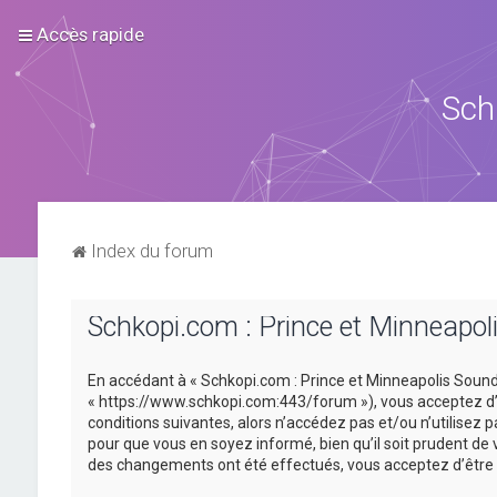
Accès rapide
Sch
Index du forum
Schkopi.com : Prince et Minneapoli
En accédant à « Schkopi.com : Prince et Minneapolis Sound »
« https://www.schkopi.com:443/forum »), vous acceptez d’ê
conditions suivantes, alors n’accédez pas et/ou n’utilisez
pour que vous en soyez informé, bien qu’il soit prudent de 
des changements ont été effectués, vous acceptez d’être 