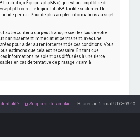
 Limited », « Équipes phpBB ») qui est un script libre de
ww.phpbb.com
. Le logiciel phpBB facilite seulement les
nduite permis. Pour de plus amples informations au sujet
t autre contenu qui peut transgresser les lois de votre
r à un bannissement immédiat et permanent, avec une
istrées pour aider au renforcement de ces conditions. Vous
nous estimons que cela est nécessaire. En tant que
es informations ne soient pas diffusées à une tierce
ables en cas de tentative de piratage visant à
dentialité
Supprimer les cookies
Heures au format
UTC+03:00