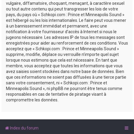
vulgaire, diffamatoire, choquant, menaçant, à caractère sexuel
ou tout autre contenu qui peut transgresser les lois de votre
pays, du pays où « Schkopi.com : Prince et Minneapolis Sound »
est hébergé ou les lois internationales. Le faire peut vous mener
à un bannissement immédiat et permanent, avec une
notification à votre fournisseur d’accès à Internet si nous le
jugeons nécessaire. Les adresses IP de tous les messages sont
enregistrées pour aider au renforcement de ces conditions. Vous
acceptez que « Schkopi.com : Prince et Minneapolis Sound »
supprime, modifie, déplace ou verrouille n’importe quel sujet
lorsque nous estimons que cela est nécessaire. En tant que
membre, vous acceptez que toutes les informations que vous
avez saisies soient stockées dans notre base de données. Bien
que ces informations ne soient pas diffusées à une tierce partie
sans votre consentement, ni « Schkopi.com : Prince et
Minneapolis Sound », ni phpBB ne pourront être tenus comme
responsables en cas de tentative de piratage visant à
compromettre les données.
Index du forum