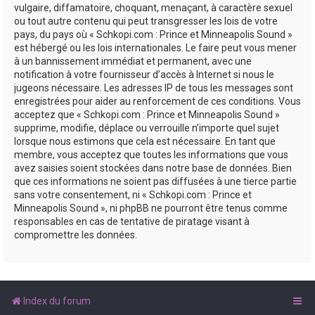
vulgaire, diffamatoire, choquant, menaçant, à caractère sexuel
ou tout autre contenu qui peut transgresser les lois de votre
pays, du pays où « Schkopi.com : Prince et Minneapolis Sound »
est hébergé ou les lois internationales. Le faire peut vous mener
à un bannissement immédiat et permanent, avec une
notification à votre fournisseur d’accès à Internet si nous le
jugeons nécessaire. Les adresses IP de tous les messages sont
enregistrées pour aider au renforcement de ces conditions. Vous
acceptez que « Schkopi.com : Prince et Minneapolis Sound »
supprime, modifie, déplace ou verrouille n’importe quel sujet
lorsque nous estimons que cela est nécessaire. En tant que
membre, vous acceptez que toutes les informations que vous
avez saisies soient stockées dans notre base de données. Bien
que ces informations ne soient pas diffusées à une tierce partie
sans votre consentement, ni « Schkopi.com : Prince et
Minneapolis Sound », ni phpBB ne pourront être tenus comme
responsables en cas de tentative de piratage visant à
compromettre les données.
Index du forum