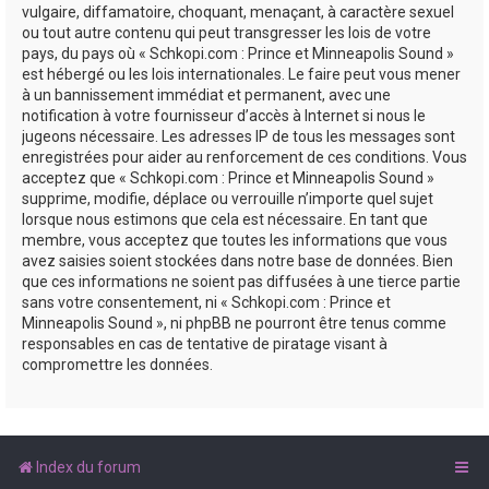
vulgaire, diffamatoire, choquant, menaçant, à caractère sexuel
ou tout autre contenu qui peut transgresser les lois de votre
pays, du pays où « Schkopi.com : Prince et Minneapolis Sound »
est hébergé ou les lois internationales. Le faire peut vous mener
à un bannissement immédiat et permanent, avec une
notification à votre fournisseur d’accès à Internet si nous le
jugeons nécessaire. Les adresses IP de tous les messages sont
enregistrées pour aider au renforcement de ces conditions. Vous
acceptez que « Schkopi.com : Prince et Minneapolis Sound »
supprime, modifie, déplace ou verrouille n’importe quel sujet
lorsque nous estimons que cela est nécessaire. En tant que
membre, vous acceptez que toutes les informations que vous
avez saisies soient stockées dans notre base de données. Bien
que ces informations ne soient pas diffusées à une tierce partie
sans votre consentement, ni « Schkopi.com : Prince et
Minneapolis Sound », ni phpBB ne pourront être tenus comme
responsables en cas de tentative de piratage visant à
compromettre les données.
Index du forum