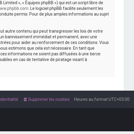
 Limited », « Équipes phpBB ») qui est un script libre de
ww.phpbb.com
. Le logiciel phpBB facilite seulement les
nduite permis. Pour de plus amples informations au sujet
t autre contenu qui peut transgresser les lois de votre
r à un bannissement immédiat et permanent, avec une
istrées pour aider au renforcement de ces conditions. Vous
nous estimons que cela est nécessaire. En tant que
es informations ne soient pas diffusées à une tierce
ables en cas de tentative de piratage visant à
dentialité
Supprimer les cookies
Heures au format
UTC+03:00