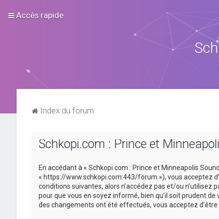
Accès rapide
Sch
Index du forum
Schkopi.com : Prince et Minneapoli
En accédant à « Schkopi.com : Prince et Minneapolis Sound »
« https://www.schkopi.com:443/forum »), vous acceptez d’ê
conditions suivantes, alors n’accédez pas et/ou n’utilisez
pour que vous en soyez informé, bien qu’il soit prudent de 
des changements ont été effectués, vous acceptez d’être 