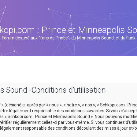
kopi.com : Prince et Minneapolis S
Forum destiné aux "fans de Prince", du Minneapolis Sound, et du Funk
s Sound -Conditions d’utilisation
 (désigné ci-après par « nous », « notre », « nos », « Schkopi.com : Prin
tre légalement responsable des conditions suivantes. Si vous n’accept
 pas « Schkopi.com : Prince et Minneapolis Sound ». Nous pouvons modifi
vérifier régulièrement celles-ci par vous-même. Si vous continuez d’util
légalement responsable des conditions découlant des mises à jour et/o