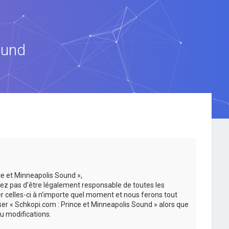
ound
ce et Minneapolis Sound »,
ez pas d’être légalement responsable de toutes les
er celles-ci à n’importe quel moment et nous ferons tout
iser « Schkopi.com : Prince et Minneapolis Sound » alors que
u modifications.