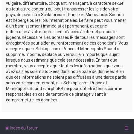
vulgaire, diffamatoire, choquant, menaçant, à caractère sexuel
ou tout autre contenu qui peut transgresser les lois de votre
pays, du pays où « Schkopi.com : Prince et Minneapolis Sound »
est hébergé ou les lois internationales. Le faire peut vous mener
à un bannissement immédiat et permanent, avec une
notification à votre fournisseur d’accès à Internet si nous le
jugeons nécessaire. Les adresses IP de tous les messages sont
enregistrées pour aider au renforcement de ces conditions. Vous
acceptez que « Schkopi.com : Prince et Minneapolis Sound »
supprime, modifie, déplace ou verrouille n’importe quel sujet
lorsque nous estimons que cela est nécessaire. En tant que
membre, vous acceptez que toutes les informations que vous
avez saisies soient stockées dans notre base de données. Bien
que ces informations ne soient pas diffusées à une tierce partie
sans votre consentement, ni « Schkopi.com : Prince et
Minneapolis Sound », ni phpBB ne pourront être tenus comme
responsables en cas de tentative de piratage visant à
compromettre les données.
Index du forum