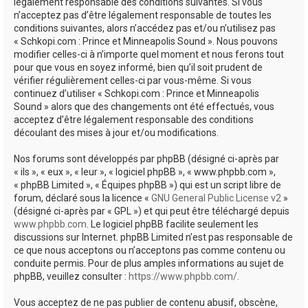
e
légalement responsable des conditions suivantes. Si vous
n’acceptez pas d’être légalement responsable de toutes les
r
conditions suivantes, alors n’accédez pas et/ou n’utilisez pas
« Schkopi.com : Prince et Minneapolis Sound ». Nous pouvons
modifier celles-ci à n’importe quel moment et nous ferons tout
pour que vous en soyez informé, bien qu’il soit prudent de
vérifier régulièrement celles-ci par vous-même. Si vous
continuez d’utiliser « Schkopi.com : Prince et Minneapolis
Sound » alors que des changements ont été effectués, vous
acceptez d’être légalement responsable des conditions
découlant des mises à jour et/ou modifications.
Nos forums sont développés par phpBB (désigné ci-après par
« ils », « eux », « leur », « logiciel phpBB », « www.phpbb.com »,
« phpBB Limited », « Équipes phpBB ») qui est un script libre de
forum, déclaré sous la licence «
GNU General Public License v2
»
(désigné ci-après par « GPL ») et qui peut être téléchargé depuis
www.phpbb.com
. Le logiciel phpBB facilite seulement les
discussions sur Internet. phpBB Limited n’est pas responsable de
ce que nous acceptons ou n’acceptons pas comme contenu ou
conduite permis. Pour de plus amples informations au sujet de
phpBB, veuillez consulter :
https://www.phpbb.com/
.
Vous acceptez de ne pas publier de contenu abusif, obscène,