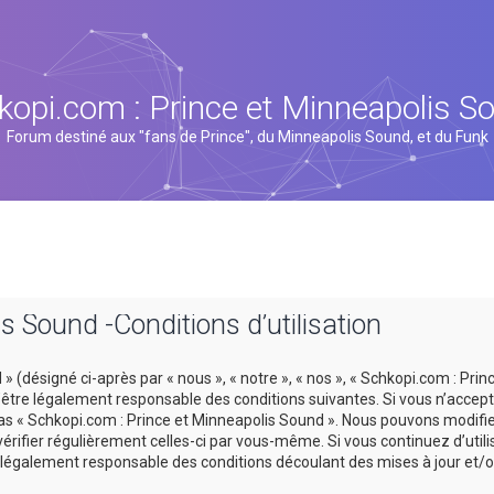
kopi.com : Prince et Minneapolis S
Forum destiné aux "fans de Prince", du Minneapolis Sound, et du Funk
s Sound -Conditions d’utilisation
 (désigné ci-après par « nous », « notre », « nos », « Schkopi.com : Prin
tre légalement responsable des conditions suivantes. Si vous n’accept
 pas « Schkopi.com : Prince et Minneapolis Sound ». Nous pouvons modifi
vérifier régulièrement celles-ci par vous-même. Si vous continuez d’util
légalement responsable des conditions découlant des mises à jour et/o