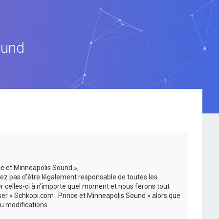
ound
ce et Minneapolis Sound »,
ez pas d’être légalement responsable de toutes les
er celles-ci à n’importe quel moment et nous ferons tout
iser « Schkopi.com : Prince et Minneapolis Sound » alors que
u modifications.