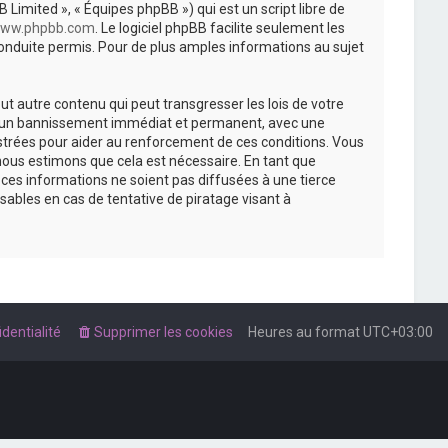
 Limited », « Équipes phpBB ») qui est un script libre de
ww.phpbb.com
. Le logiciel phpBB facilite seulement les
nduite permis. Pour de plus amples informations au sujet
t autre contenu qui peut transgresser les lois de votre
r à un bannissement immédiat et permanent, avec une
istrées pour aider au renforcement de ces conditions. Vous
nous estimons que cela est nécessaire. En tant que
es informations ne soient pas diffusées à une tierce
ables en cas de tentative de piratage visant à
dentialité
Supprimer les cookies
Heures au format
UTC+03:00