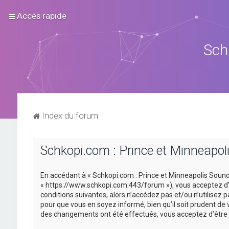
Accès rapide
Sch
Index du forum
Schkopi.com : Prince et Minneapoli
En accédant à « Schkopi.com : Prince et Minneapolis Sound »
« https://www.schkopi.com:443/forum »), vous acceptez d’ê
conditions suivantes, alors n’accédez pas et/ou n’utilisez
pour que vous en soyez informé, bien qu’il soit prudent de 
des changements ont été effectués, vous acceptez d’être 