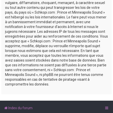
vulgaire, diffamatoire, choquant, menaçant, à caractère sexuel
ou tout autre contenu qui peut transgresser les lois de votre
pays, du pays où « Schkopi.com : Prince et Minneapolis Sound »
est hébergé ou les lois internationales. Le faire peut vous mener
à un bannissement immédiat et permanent, avec une
notification à votre fournisseur d’accès à Internet si nous le
jugeons nécessaire. Les adresses IP de tous les messages sont
enregistrées pour aider au renforcement de ces conditions. Vous
acceptez que « Schkopi.com : Prince et Minneapolis Sound »
supprime, modifie, déplace ou verrouille n’importe quel sujet
lorsque nous estimons que cela est nécessaire. En tant que
membre, vous acceptez que toutes les informations que vous
avez saisies soient stockées dans notre base de données. Bien
que ces informations ne soient pas diffusées à une tierce partie
sans votre consentement, ni « Schkopi.com : Prince et
Minneapolis Sound », ni phpBB ne pourront être tenus comme
responsables en cas de tentative de piratage visant à
compromettre les données.
Index du forum