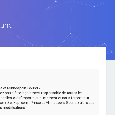
ound
ce et Minneapolis Sound »,
ez pas d’être légalement responsable de toutes les
er celles-ci à n’importe quel moment et nous ferons tout
iser « Schkopi.com : Prince et Minneapolis Sound » alors que
u modifications.