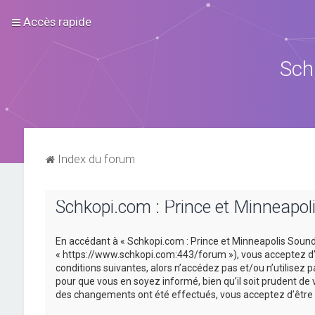
Accès rapide
Sch
Index du forum
Schkopi.com : Prince et Minneapoli
En accédant à « Schkopi.com : Prince et Minneapolis Sound »
« https://www.schkopi.com:443/forum »), vous acceptez d’ê
conditions suivantes, alors n’accédez pas et/ou n’utilisez
pour que vous en soyez informé, bien qu’il soit prudent de 
des changements ont été effectués, vous acceptez d’être 