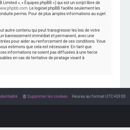
 Limited », « Équipes phpBB ») qui est un script libre de
ww.phpbb.com
. Le logiciel phpBB facilite seulement les
nduite permis. Pour de plus amples informations au sujet
t autre contenu qui peut transgresser les lois de votre
r à un bannissement immédiat et permanent, avec une
istrées pour aider au renforcement de ces conditions. Vous
nous estimons que cela est nécessaire. En tant que
es informations ne soient pas diffusées à une tierce
ables en cas de tentative de piratage visant à
dentialité
Supprimer les cookies
Heures au format
UTC+03:00