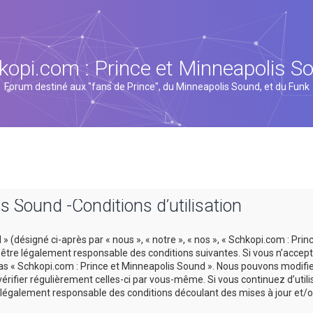
kopi.com : Prince et Minneapolis S
Forum destiné aux "fans de Prince", du Minneapolis Sound, et du Funk
s Sound -Conditions d’utilisation
 (désigné ci-après par « nous », « notre », « nos », « Schkopi.com : Prin
tre légalement responsable des conditions suivantes. Si vous n’accept
 pas « Schkopi.com : Prince et Minneapolis Sound ». Nous pouvons modifi
vérifier régulièrement celles-ci par vous-même. Si vous continuez d’util
légalement responsable des conditions découlant des mises à jour et/o