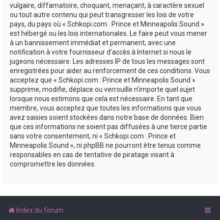
vulgaire, diffamatoire, choquant, menaçant, à caractère sexuel
ou tout autre contenu qui peut transgresser les lois de votre
pays, du pays où « Schkopi.com : Prince et Minneapolis Sound »
est hébergé ou les lois internationales. Le faire peut vous mener
à un bannissement immédiat et permanent, avec une
notification à votre fournisseur d’accès à Internet si nous le
jugeons nécessaire. Les adresses IP de tous les messages sont
enregistrées pour aider au renforcement de ces conditions. Vous
acceptez que « Schkopi.com : Prince et Minneapolis Sound »
supprime, modifie, déplace ou verrouille n’importe quel sujet
lorsque nous estimons que cela est nécessaire. En tant que
membre, vous acceptez que toutes les informations que vous
avez saisies soient stockées dans notre base de données. Bien
que ces informations ne soient pas diffusées à une tierce partie
sans votre consentement, ni « Schkopi.com : Prince et
Minneapolis Sound », ni phpBB ne pourront être tenus comme
responsables en cas de tentative de piratage visant à
compromettre les données.
Index du forum