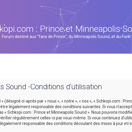
kopi.com : Prince et Minneapolis S
Forum destiné aux "fans de Prince", du Minneapolis Sound, et du Funk
s Sound -Conditions d’utilisation
 (désigné ci-après par « nous », « notre », « nos », « Schkopi.com : Prin
tre légalement responsable des conditions suivantes. Si vous n’accept
 pas « Schkopi.com : Prince et Minneapolis Sound ». Nous pouvons modifi
vérifier régulièrement celles-ci par vous-même. Si vous continuez d’util
légalement responsable des conditions découlant des mises à jour et/o