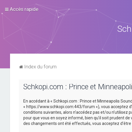
Accès rapide
Sch
Index du forum
Schkopi.com : Prince et Minneapoli
En accédant à « Schkopi.com : Prince et Minneapolis Sound »
« https://www.schkopi.com:443/forum »), vous acceptez d’ê
conditions suivantes, alors n’accédez pas et/ou n’utilisez
pour que vous en soyez informé, bien qu’il soit prudent de 
des changements ont été effectués, vous acceptez d’être 