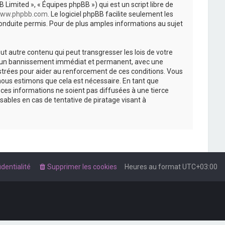
 Limited », « Équipes phpBB ») qui est un script libre de
ww.phpbb.com
. Le logiciel phpBB facilite seulement les
nduite permis. Pour de plus amples informations au sujet
t autre contenu qui peut transgresser les lois de votre
r à un bannissement immédiat et permanent, avec une
istrées pour aider au renforcement de ces conditions. Vous
nous estimons que cela est nécessaire. En tant que
es informations ne soient pas diffusées à une tierce
ables en cas de tentative de piratage visant à
dentialité
Supprimer les cookies
Heures au format
UTC+03:00