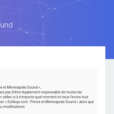
ound
ce et Minneapolis Sound »,
ez pas d’être légalement responsable de toutes les
er celles-ci à n’importe quel moment et nous ferons tout
iser « Schkopi.com : Prince et Minneapolis Sound » alors que
u modifications.