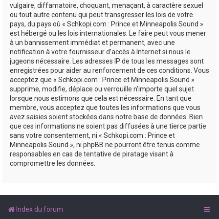
vulgaire, diffamatoire, choquant, menaçant, à caractère sexuel
ou tout autre contenu qui peut transgresser les lois de votre
pays, du pays où « Schkopi.com : Prince et Minneapolis Sound »
est hébergé ou les lois internationales. Le faire peut vous mener
à un bannissement immédiat et permanent, avec une
notification à votre fournisseur d’accès à Internet si nous le
jugeons nécessaire. Les adresses IP de tous les messages sont
enregistrées pour aider au renforcement de ces conditions. Vous
acceptez que « Schkopi.com : Prince et Minneapolis Sound »
supprime, modifie, déplace ou verrouille n’importe quel sujet
lorsque nous estimons que cela est nécessaire. En tant que
membre, vous acceptez que toutes les informations que vous
avez saisies soient stockées dans notre base de données. Bien
que ces informations ne soient pas diffusées à une tierce partie
sans votre consentement, ni « Schkopi.com : Prince et
Minneapolis Sound », ni phpBB ne pourront être tenus comme
responsables en cas de tentative de piratage visant à
compromettre les données.
Index du forum