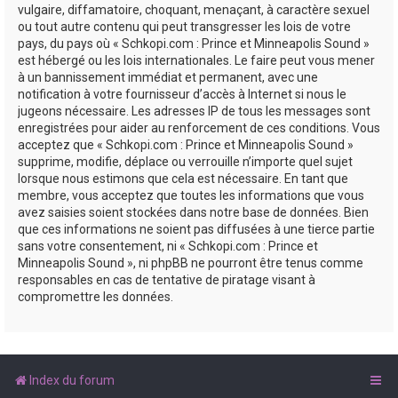
vulgaire, diffamatoire, choquant, menaçant, à caractère sexuel
ou tout autre contenu qui peut transgresser les lois de votre
pays, du pays où « Schkopi.com : Prince et Minneapolis Sound »
est hébergé ou les lois internationales. Le faire peut vous mener
à un bannissement immédiat et permanent, avec une
notification à votre fournisseur d’accès à Internet si nous le
jugeons nécessaire. Les adresses IP de tous les messages sont
enregistrées pour aider au renforcement de ces conditions. Vous
acceptez que « Schkopi.com : Prince et Minneapolis Sound »
supprime, modifie, déplace ou verrouille n’importe quel sujet
lorsque nous estimons que cela est nécessaire. En tant que
membre, vous acceptez que toutes les informations que vous
avez saisies soient stockées dans notre base de données. Bien
que ces informations ne soient pas diffusées à une tierce partie
sans votre consentement, ni « Schkopi.com : Prince et
Minneapolis Sound », ni phpBB ne pourront être tenus comme
responsables en cas de tentative de piratage visant à
compromettre les données.
Index du forum