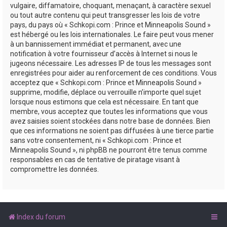
vulgaire, diffamatoire, choquant, menaçant, à caractère sexuel
ou tout autre contenu qui peut transgresser les lois de votre
pays, du pays où « Schkopi.com : Prince et Minneapolis Sound »
est hébergé ou les lois internationales. Le faire peut vous mener
à un bannissement immédiat et permanent, avec une
notification à votre fournisseur d’accès à Internet si nous le
jugeons nécessaire. Les adresses IP de tous les messages sont
enregistrées pour aider au renforcement de ces conditions. Vous
acceptez que « Schkopi.com : Prince et Minneapolis Sound »
supprime, modifie, déplace ou verrouille n’importe quel sujet
lorsque nous estimons que cela est nécessaire. En tant que
membre, vous acceptez que toutes les informations que vous
avez saisies soient stockées dans notre base de données. Bien
que ces informations ne soient pas diffusées à une tierce partie
sans votre consentement, ni « Schkopi.com : Prince et
Minneapolis Sound », ni phpBB ne pourront être tenus comme
responsables en cas de tentative de piratage visant à
compromettre les données.
Index du forum