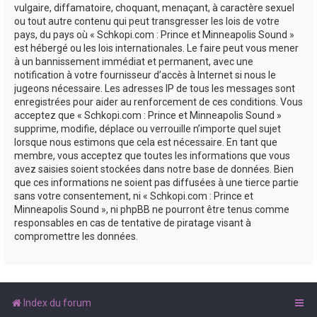
vulgaire, diffamatoire, choquant, menaçant, à caractère sexuel
ou tout autre contenu qui peut transgresser les lois de votre
pays, du pays où « Schkopi.com : Prince et Minneapolis Sound »
est hébergé ou les lois internationales. Le faire peut vous mener
à un bannissement immédiat et permanent, avec une
notification à votre fournisseur d’accès à Internet si nous le
jugeons nécessaire. Les adresses IP de tous les messages sont
enregistrées pour aider au renforcement de ces conditions. Vous
acceptez que « Schkopi.com : Prince et Minneapolis Sound »
supprime, modifie, déplace ou verrouille n’importe quel sujet
lorsque nous estimons que cela est nécessaire. En tant que
membre, vous acceptez que toutes les informations que vous
avez saisies soient stockées dans notre base de données. Bien
que ces informations ne soient pas diffusées à une tierce partie
sans votre consentement, ni « Schkopi.com : Prince et
Minneapolis Sound », ni phpBB ne pourront être tenus comme
responsables en cas de tentative de piratage visant à
compromettre les données.
Index du forum