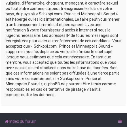
vulgaire, diffamatoire, choquant, menaçant, à caractère sexuel
ou tout autre contenu qui peut transgresser les lois de votre
pays, du pays où « Schkopi.com : Prince et Minneapolis Sound »
est hébergé ou les lois internationales. Le faire peut vous mener
à un bannissement immédiat et permanent, avec une
notification à votre fournisseur d’accès à Internet si nous le
jugeons nécessaire. Les adresses IP de tous les messages sont
enregistrées pour aider au renforcement de ces conditions. Vous
acceptez que « Schkopi.com : Prince et Minneapolis Sound »
supprime, modifie, déplace ou verrouille n’importe quel sujet
lorsque nous estimons que cela est nécessaire. En tant que
membre, vous acceptez que toutes les informations que vous
avez saisies soient stockées dans notre base de données. Bien
que ces informations ne soient pas diffusées à une tierce partie
sans votre consentement, ni « Schkopi.com : Prince et
Minneapolis Sound », ni phpBB ne pourront être tenus comme
responsables en cas de tentative de piratage visant à
compromettre les données.
Index du forum