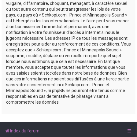
vulgaire, diffamatoire, choquant, menaçant, à caractère sexuel
ou tout autre contenu qui peut transgresser les lois de votre
pays, du pays où « Schkopi.com : Prince et Minneapolis Sound »
est hébergé ou les lois internationales. Le faire peut vous mener
à un bannissement immédiat et permanent, avec une
notification à votre fournisseur d’accès à Internet si nous le
jugeons nécessaire. Les adresses IP de tous les messages sont
enregistrées pour aider au renforcement de ces conditions. Vous
acceptez que « Schkopi.com : Prince et Minneapolis Sound »
supprime, modifie, déplace ou verrouille n’importe quel sujet
lorsque nous estimons que cela est nécessaire. En tant que
membre, vous acceptez que toutes les informations que vous
avez saisies soient stockées dans notre base de données. Bien
que ces informations ne soient pas diffusées à une tierce partie
sans votre consentement, ni « Schkopi.com : Prince et
Minneapolis Sound », ni phpBB ne pourront être tenus comme
responsables en cas de tentative de piratage visant à
compromettre les données.
Index du forum