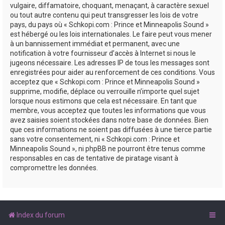
vulgaire, diffamatoire, choquant, menaçant, à caractère sexuel
ou tout autre contenu qui peut transgresser les lois de votre
pays, du pays où « Schkopi.com : Prince et Minneapolis Sound »
est hébergé ou les lois internationales. Le faire peut vous mener
à un bannissement immédiat et permanent, avec une
notification à votre fournisseur d’accès à Internet si nous le
jugeons nécessaire. Les adresses IP de tous les messages sont
enregistrées pour aider au renforcement de ces conditions. Vous
acceptez que « Schkopi.com : Prince et Minneapolis Sound »
supprime, modifie, déplace ou verrouille n’importe quel sujet
lorsque nous estimons que cela est nécessaire. En tant que
membre, vous acceptez que toutes les informations que vous
avez saisies soient stockées dans notre base de données. Bien
que ces informations ne soient pas diffusées à une tierce partie
sans votre consentement, ni « Schkopi.com : Prince et
Minneapolis Sound », ni phpBB ne pourront être tenus comme
responsables en cas de tentative de piratage visant à
compromettre les données.
Index du forum