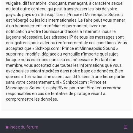
vulgaire, diffamatoire, choquant, menaçant, à caractère sexuel
ou tout autre contenu qui peut transgresser les lois de votre
pays, du pays où « Schkopi.com : Prince et Minneapolis Sound »
est hébergé ou les lois internationales. Le faire peut vous mener
à un bannissement immédiat et permanent, avec une
notification à votre fournisseur d’accès à Internet si nous le
jugeons nécessaire. Les adresses IP de tous les messages sont
enregistrées pour aider au renforcement de ces conditions. Vous
acceptez que « Schkopi.com : Prince et Minneapolis Sound »
supprime, modifie, déplace ou verrouille n’importe quel sujet
lorsque nous estimons que cela est nécessaire. En tant que
membre, vous acceptez que toutes les informations que vous
avez saisies soient stockées dans notre base de données. Bien
que ces informations ne soient pas diffusées à une tierce partie
sans votre consentement, ni « Schkopi.com : Prince et
Minneapolis Sound », ni phpBB ne pourront être tenus comme
responsables en cas de tentative de piratage visant à
compromettre les données.
Index du forum