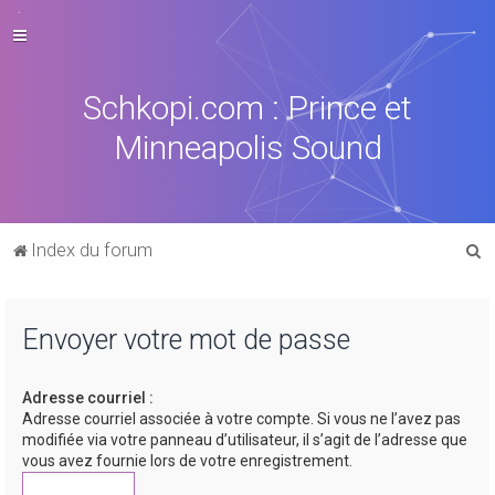
Schkopi.com : Prince et
Minneapolis Sound
R
Index du forum
e
c
Envoyer votre mot de passe
h
e
Adresse courriel :
r
Adresse courriel associée à votre compte. Si vous ne l’avez pas
c
modifiée via votre panneau d’utilisateur, il s’agit de l’adresse que
vous avez fournie lors de votre enregistrement.
h