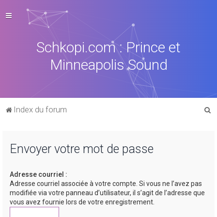
Schkopi.com : Prince et
Minneapolis Sound
R
Index du forum
e
c
Envoyer votre mot de passe
h
e
Adresse courriel :
r
Adresse courriel associée à votre compte. Si vous ne l’avez pas
c
modifiée via votre panneau d’utilisateur, il s’agit de l’adresse que
vous avez fournie lors de votre enregistrement.
h