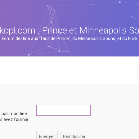
kopi.com : Prince et Minneapolis S
Forum destiné aux "fans de Prince", du Minneapolis Sound, et du Funk
z pas modifiée
ous avez fournie