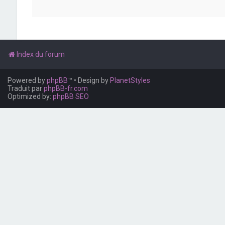
Index du forum
Powered by
phpBB
™
• Design by
PlanetStyles
Traduit par
phpBB-fr.com
Optimized by:
phpBB SEO