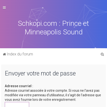
Schkopi.com : Prince et
Minneapolis Sound
R
Index du forum
e
c
Envoyer votre mot de passe
h
e
Adresse courriel :
r
Adresse courriel associée à votre compte. Si vous ne l’avez pas
c
modifiée via votre panneau d’utilisateur, il s’agit de l’adresse que
vous avez fournie lors de votre enregistrement.
h