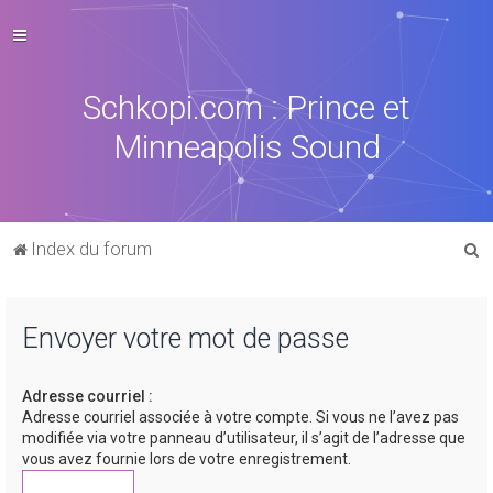
Schkopi.com : Prince et
Minneapolis Sound
R
Index du forum
e
c
Envoyer votre mot de passe
h
e
Adresse courriel :
r
Adresse courriel associée à votre compte. Si vous ne l’avez pas
c
modifiée via votre panneau d’utilisateur, il s’agit de l’adresse que
vous avez fournie lors de votre enregistrement.
h