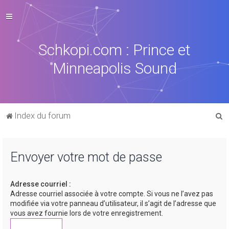
Schkopi.com : Prince et
Minneapolis Sound
R
Index du forum
e
c
Envoyer votre mot de passe
h
e
Adresse courriel :
r
Adresse courriel associée à votre compte. Si vous ne l’avez pas
c
modifiée via votre panneau d’utilisateur, il s’agit de l’adresse que
vous avez fournie lors de votre enregistrement.
h