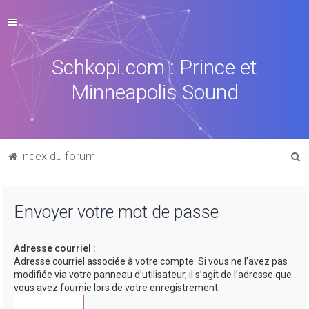
Schkopi.com : Prince et
Minneapolis Sound
R
Index du forum
e
c
Envoyer votre mot de passe
h
e
Adresse courriel :
r
Adresse courriel associée à votre compte. Si vous ne l’avez pas
c
modifiée via votre panneau d’utilisateur, il s’agit de l’adresse que
vous avez fournie lors de votre enregistrement.
h