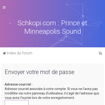
Schkopi.com : Prince et
Minneapolis Sound
R
Index du forum
e
c
Envoyer votre mot de passe
h
e
Adresse courriel :
r
Adresse courriel associée à votre compte. Si vous ne l’avez pas
c
modifiée via votre panneau d’utilisateur, il s’agit de l’adresse que
vous avez fournie lors de votre enregistrement.
h