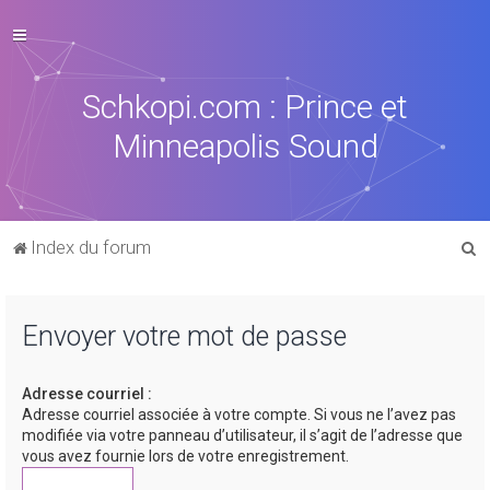
Schkopi.com : Prince et
Minneapolis Sound
R
Index du forum
e
c
Envoyer votre mot de passe
h
e
Adresse courriel :
r
Adresse courriel associée à votre compte. Si vous ne l’avez pas
c
modifiée via votre panneau d’utilisateur, il s’agit de l’adresse que
vous avez fournie lors de votre enregistrement.
h