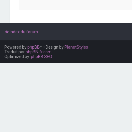
Index du forum
Powered by
phpBB
™
• Design by
PlanetStyles
Traduit par
phpBB-fr.com
Optimized by:
phpBB SEO