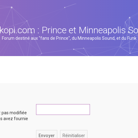
kopi.com : Prince et Minneapolis S
Forum destiné aux "fans de Prince", du Minneapolis Sound, et du Funk
z pas modifiée
ous avez fournie