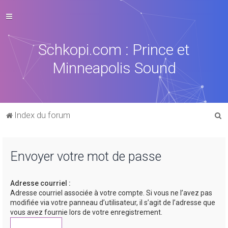
Schkopi.com : Prince et
Minneapolis Sound
R
Index du forum
e
c
Envoyer votre mot de passe
h
e
Adresse courriel :
r
Adresse courriel associée à votre compte. Si vous ne l’avez pas
c
modifiée via votre panneau d’utilisateur, il s’agit de l’adresse que
vous avez fournie lors de votre enregistrement.
h