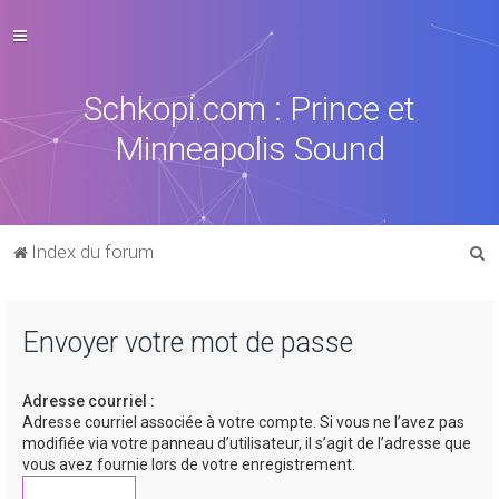
Schkopi.com : Prince et
Minneapolis Sound
R
Index du forum
e
c
Envoyer votre mot de passe
h
e
Adresse courriel :
r
Adresse courriel associée à votre compte. Si vous ne l’avez pas
c
modifiée via votre panneau d’utilisateur, il s’agit de l’adresse que
vous avez fournie lors de votre enregistrement.
h