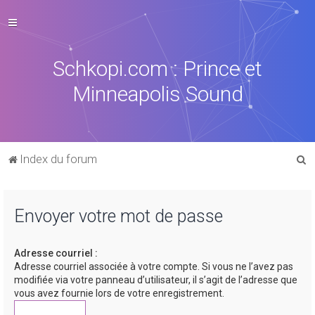
Schkopi.com : Prince et
Minneapolis Sound
R
Index du forum
e
c
Envoyer votre mot de passe
h
e
Adresse courriel :
r
Adresse courriel associée à votre compte. Si vous ne l’avez pas
c
modifiée via votre panneau d’utilisateur, il s’agit de l’adresse que
vous avez fournie lors de votre enregistrement.
h