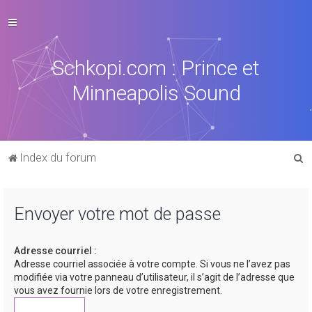
Schkopi.com : Prince et
Minneapolis Sound
R
Index du forum
e
c
Envoyer votre mot de passe
h
e
Adresse courriel :
r
Adresse courriel associée à votre compte. Si vous ne l’avez pas
c
modifiée via votre panneau d’utilisateur, il s’agit de l’adresse que
vous avez fournie lors de votre enregistrement.
h