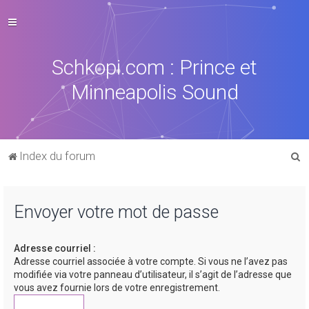
Schkopi.com : Prince et
Minneapolis Sound
R
Index du forum
e
c
Envoyer votre mot de passe
h
e
Adresse courriel :
r
Adresse courriel associée à votre compte. Si vous ne l’avez pas
c
modifiée via votre panneau d’utilisateur, il s’agit de l’adresse que
vous avez fournie lors de votre enregistrement.
h