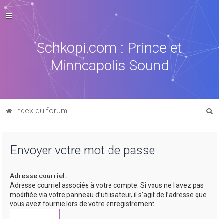
Schkopi.com : Prince et
Minneapolis Sound
R
Index du forum
e
c
Envoyer votre mot de passe
h
e
Adresse courriel :
r
Adresse courriel associée à votre compte. Si vous ne l’avez pas
c
modifiée via votre panneau d’utilisateur, il s’agit de l’adresse que
vous avez fournie lors de votre enregistrement.
h