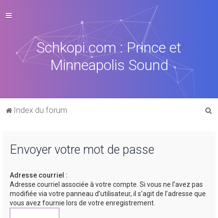
Schkopi.com : Prince et
Minneapolis Sound
R
Index du forum
e
c
Envoyer votre mot de passe
h
e
Adresse courriel :
r
Adresse courriel associée à votre compte. Si vous ne l’avez pas
c
modifiée via votre panneau d’utilisateur, il s’agit de l’adresse que
vous avez fournie lors de votre enregistrement.
h