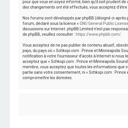
pour que vous en soyez informé, bien qu’il soit prudent de 
des changements ont été effectués, vous acceptez d’être 
Nos forums sont développés par phpBB (désigné ci-après par «
forum, déclaré sous la licence «
GNU General Public Licens
discussions sur Internet. phpBB Limited n’est pas respon
de phpBB, veuillez consulter :
https://www.phpbb.com/
.
Vous acceptez de ne pas publier de contenu abusif, obscène
pays, du pays où « Schkopi.com : Prince et Minneapolis So
notification à votre fournisseur d’accès à Internet si nou
acceptez que « Schkopi.com : Prince et Minneapolis Sound »
membre, vous acceptez que toutes les informations que vou
partie sans votre consentement, ni « Schkopi.com : Prince
compromettre les données.