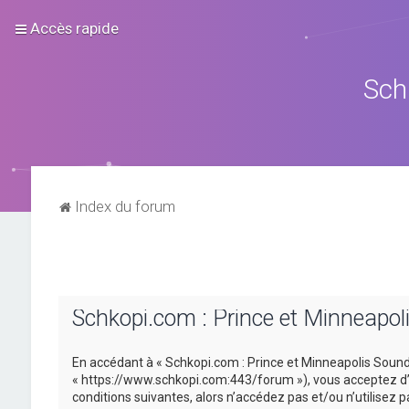
Accès rapide
Sch
Index du forum
Schkopi.com : Prince et Minneapol
En accédant à « Schkopi.com : Prince et Minneapolis Sound »
« https://www.schkopi.com:443/forum »), vous acceptez d’ê
conditions suivantes, alors n’accédez pas et/ou n’utilisez