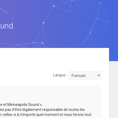
ound
Langue :
ce et Minneapolis Sound »,
ez pas d’être légalement responsable de toutes les
er celles-ci à n’importe quel moment et nous ferons tout