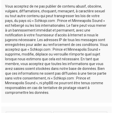
Vous acceptez de ne pas publier de contenu abusif, obscène,
vulgaire, diffamatoire, choquant, menaçant, à caractère sexuel
ou tout autre contenu qui peut transgresser les lois de votre
pays, du pays où « Schkopi.com : Prince et Minneapolis Sound »
est hébergé ou les lois internationales. Le faire peut vous mener
à un bannissement immédiat et permanent, avec une
notification à votre fournisseur d’accès à Internet si nous le
jugeons nécessaire. Les adresses IP de tous les messages sont
enregistrées pour aider au renforcement de ces conditions. Vous
acceptez que « Schkopi.com : Prince et Minneapolis Sound »
supprime, modifie, déplace ou verrouille n’importe quel sujet
lorsque nous estimons que cela est nécessaire. En tant que
membre, vous acceptez que toutes les informations que vous
avez saisies soient stockées dans notre base de données. Bien
que ces informations ne soient pas diffusées à une tierce partie
sans votre consentement, ni « Schkopi.com : Prince et
Minneapolis Sound », ni phpBB ne pourront être tenus comme
responsables en cas de tentative de piratage visant à
compromettre les données.