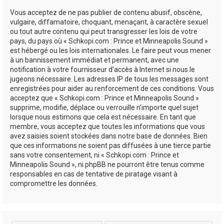
Vous acceptez de ne pas publier de contenu abusif, obscène,
vulgaire, diffamatoire, choquant, menaçant, à caractère sexuel
ou tout autre contenu qui peut transgresser les lois de votre
pays, du pays où « Schkopi.com : Prince et Minneapolis Sound »
est hébergé ou les lois internationales. Le faire peut vous mener
à un bannissement immédiat et permanent, avec une
notification à votre fournisseur d’accès à Internet si nous le
jugeons nécessaire. Les adresses IP de tous les messages sont
enregistrées pour aider au renforcement de ces conditions. Vous
acceptez que « Schkopi.com : Prince et Minneapolis Sound »
supprime, modifie, déplace ou verrouille n’importe quel sujet
lorsque nous estimons que cela est nécessaire. En tant que
membre, vous acceptez que toutes les informations que vous
avez saisies soient stockées dans notre base de données. Bien
que ces informations ne soient pas diffusées à une tierce partie
sans votre consentement, ni « Schkopi.com : Prince et
Minneapolis Sound », ni phpBB ne pourront être tenus comme
responsables en cas de tentative de piratage visant à
compromettre les données.