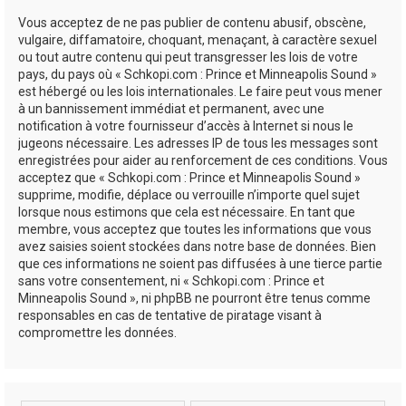
Vous acceptez de ne pas publier de contenu abusif, obscène,
vulgaire, diffamatoire, choquant, menaçant, à caractère sexuel
ou tout autre contenu qui peut transgresser les lois de votre
pays, du pays où « Schkopi.com : Prince et Minneapolis Sound »
est hébergé ou les lois internationales. Le faire peut vous mener
à un bannissement immédiat et permanent, avec une
notification à votre fournisseur d’accès à Internet si nous le
jugeons nécessaire. Les adresses IP de tous les messages sont
enregistrées pour aider au renforcement de ces conditions. Vous
acceptez que « Schkopi.com : Prince et Minneapolis Sound »
supprime, modifie, déplace ou verrouille n’importe quel sujet
lorsque nous estimons que cela est nécessaire. En tant que
membre, vous acceptez que toutes les informations que vous
avez saisies soient stockées dans notre base de données. Bien
que ces informations ne soient pas diffusées à une tierce partie
sans votre consentement, ni « Schkopi.com : Prince et
Minneapolis Sound », ni phpBB ne pourront être tenus comme
responsables en cas de tentative de piratage visant à
compromettre les données.