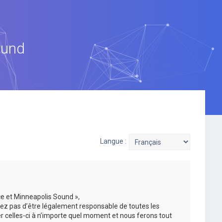
ound
Langue :
ce et Minneapolis Sound »,
ez pas d’être légalement responsable de toutes les
er celles-ci à n’importe quel moment et nous ferons tout