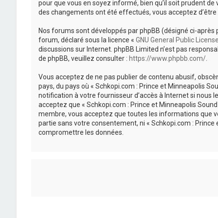
pour que vous en soyez informé, bien qu’il soit prudent de 
des changements ont été effectués, vous acceptez d’être 
Nos forums sont développés par phpBB (désigné ci-après par «
forum, déclaré sous la licence «
GNU General Public Licens
discussions sur Internet. phpBB Limited n’est pas respon
de phpBB, veuillez consulter :
https://www.phpbb.com/
.
Vous acceptez de ne pas publier de contenu abusif, obscène
pays, du pays où « Schkopi.com : Prince et Minneapolis So
notification à votre fournisseur d’accès à Internet si nou
acceptez que « Schkopi.com : Prince et Minneapolis Sound »
membre, vous acceptez que toutes les informations que vou
partie sans votre consentement, ni « Schkopi.com : Prince
compromettre les données.