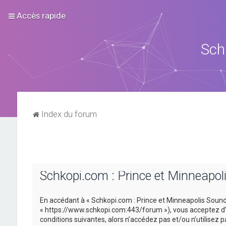
Accès rapide
Sch
Index du forum
Schkopi.com : Prince et Minneapol
En accédant à « Schkopi.com : Prince et Minneapolis Sound »
« https://www.schkopi.com:443/forum »), vous acceptez d’ê
conditions suivantes, alors n’accédez pas et/ou n’utilisez