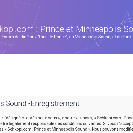
kopi.com : Prince et Minneapolis S
Forum destiné aux "fans de Prince", du Minneapolis Sound, et du Funk
is Sound -Enregistrement
 (désigné ci-après par « nous », « notre », « nos », « Schkopi.com : Prin
tre légalement responsable des conditions suivantes. Si vous n’accept
 pas « Schkopi.com : Prince et Minneapolis Sound ». Nous pouvons modifi