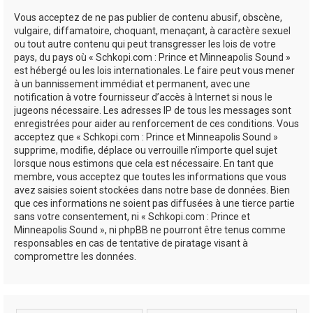
Vous acceptez de ne pas publier de contenu abusif, obscène,
vulgaire, diffamatoire, choquant, menaçant, à caractère sexuel
ou tout autre contenu qui peut transgresser les lois de votre
pays, du pays où « Schkopi.com : Prince et Minneapolis Sound »
est hébergé ou les lois internationales. Le faire peut vous mener
à un bannissement immédiat et permanent, avec une
notification à votre fournisseur d’accès à Internet si nous le
jugeons nécessaire. Les adresses IP de tous les messages sont
enregistrées pour aider au renforcement de ces conditions. Vous
acceptez que « Schkopi.com : Prince et Minneapolis Sound »
supprime, modifie, déplace ou verrouille n’importe quel sujet
lorsque nous estimons que cela est nécessaire. En tant que
membre, vous acceptez que toutes les informations que vous
avez saisies soient stockées dans notre base de données. Bien
que ces informations ne soient pas diffusées à une tierce partie
sans votre consentement, ni « Schkopi.com : Prince et
Minneapolis Sound », ni phpBB ne pourront être tenus comme
responsables en cas de tentative de piratage visant à
compromettre les données.