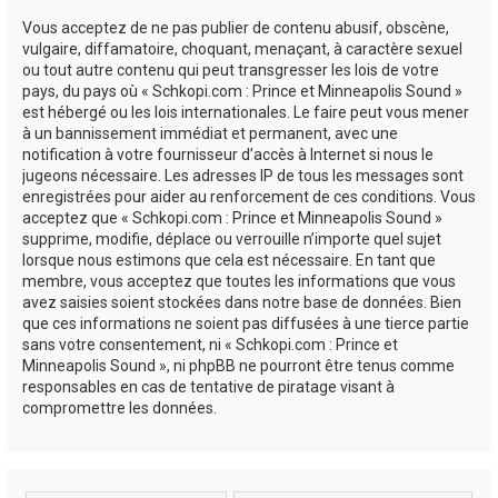
Vous acceptez de ne pas publier de contenu abusif, obscène,
vulgaire, diffamatoire, choquant, menaçant, à caractère sexuel
ou tout autre contenu qui peut transgresser les lois de votre
pays, du pays où « Schkopi.com : Prince et Minneapolis Sound »
est hébergé ou les lois internationales. Le faire peut vous mener
à un bannissement immédiat et permanent, avec une
notification à votre fournisseur d’accès à Internet si nous le
jugeons nécessaire. Les adresses IP de tous les messages sont
enregistrées pour aider au renforcement de ces conditions. Vous
acceptez que « Schkopi.com : Prince et Minneapolis Sound »
supprime, modifie, déplace ou verrouille n’importe quel sujet
lorsque nous estimons que cela est nécessaire. En tant que
membre, vous acceptez que toutes les informations que vous
avez saisies soient stockées dans notre base de données. Bien
que ces informations ne soient pas diffusées à une tierce partie
sans votre consentement, ni « Schkopi.com : Prince et
Minneapolis Sound », ni phpBB ne pourront être tenus comme
responsables en cas de tentative de piratage visant à
compromettre les données.